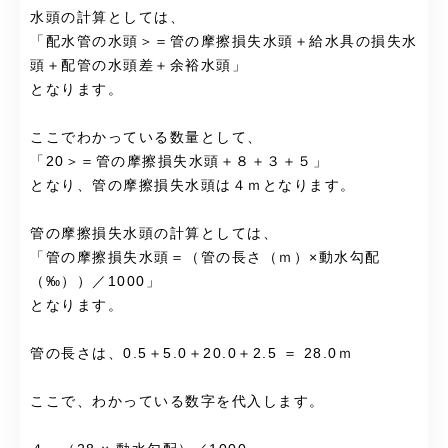
水頭の計算としては、
「配水管の水頭＞＝管の摩擦損失水頭＋給水具の損失水
頭＋配管の水頭差＋余裕水頭」
となります。
ここでわかっている数量として、
「20＞＝管の摩擦損失水頭＋８＋３＋５」
となり、管の摩擦損失水頭は４ｍとなります。
管の摩擦損失水頭の計算としては、
「管の摩擦損失水頭＝（管の長さ（ｍ）×動水勾配
（‰））／1000」
となります。
管の長さは、0.5＋5.0＋20.0＋2.5 ＝ 28.0ｍ
ここで、わかっている数字を代入します。