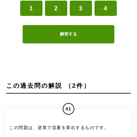
1
2
3
4
解答する
この過去問の解説 （2件）
01
この問題は、逆算で流量を算出するものです。