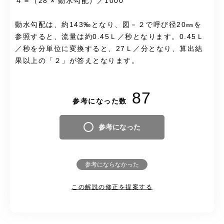
４＝（28 × 動水勾配）／1000
動水勾配は、約143‰となり、図－２で呼び径20㎜を
参照すると、流量は約0.45Ｌ／秒となります。0.45Ｌ
／秒を分単位に変換すると、27Ｌ／分となり、算出結
果以上の「２」が答えとなります。
87
参考になった数
参考になった
参考にならなかった
この解説の修正を提案する