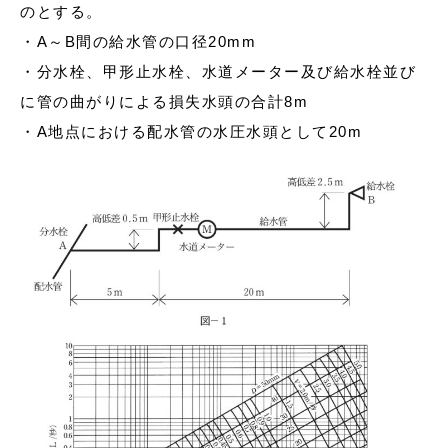
のとする。
・A～B間の給水管の口径20mm
・分水栓、甲形止水栓、水道メーター及び給水栓並び
に管の曲がりによる損失水頭の合計8m
・A地点における配水管の水圧水頭として20m