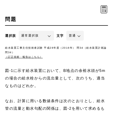
問題
選択肢
文字
給水装置工事主任技術者試験 平成28年度（2016年） 問34（給水装置計画論
問34）
（訂正依頼・報告はこちら）
図-1に示す給水装置において、B地点の余裕水頭が5m
の場合の給水栓からの流出量として、次のうち、適当
なものはどれか。
なお、計算に用いる数値条件は次のとおりとし、給水
管の流量と動水勾配の関係は、図-2を用いて求めるも