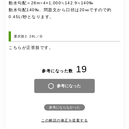
動水勾配＝28m÷4×1,000≒142.9≒140‰
動水勾配140‰、問題文から口径は20㎜ですので約
0.45L/秒となります。
選択肢2. 28L／分
こちらが正答肢です。
19
参考になった数
参考になった
参考にならなかった
この解説の修正を提案する