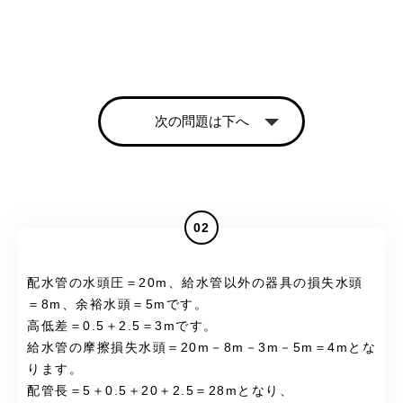
次の問題は下へ
02
配水管の水頭圧＝20m、給水管以外の器具の損失水頭
＝8m、余裕水頭＝5mです。
高低差＝0.5＋2.5＝3mです。
給水管の摩擦損失水頭＝20m－8m－3m－5m＝4mとな
ります。
配管長＝5＋0.5＋20＋2.5＝28mとなり、