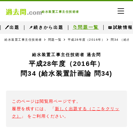
給水装置工事主任技術者
📁問題一覧
🖊出題
📌続きから出題
📖試験情報
給水装置工事主任技術者
問題一覧
平成28年度（2016年）
問34 （給水
給水装置工事主任技術者 過去問
平成28年度（2016年）
問34 (給水装置計画論 問34)
このページは閲覧用ページです。
履歴を残すには、 「
新しく出題する（ここをクリッ
ク）
」 をご利用ください。