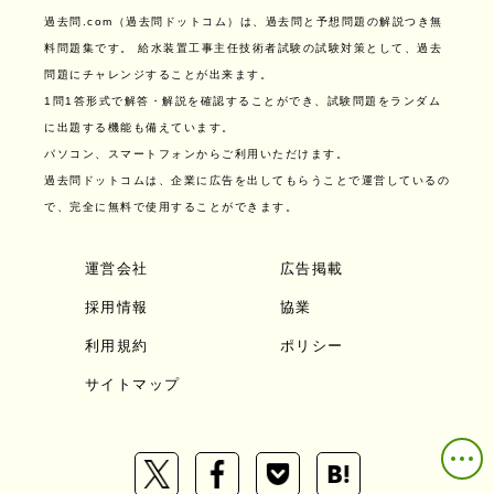
過去問.com（過去問ドットコム）は、過去問と予想問題の解説つき無
料問題集です。
給水装置工事主任技術者試験の試験対策として、過去
問題にチャレンジすることが出来ます。
1問1答形式で解答・解説を確認することができ、試験問題をランダム
に出題する機能も備えています。
パソコン、スマートフォンからご利用いただけます。
過去問ドットコムは、企業に広告を出してもらうことで運営しているの
で、完全に無料で使用することができます。
運営会社
広告掲載
採用情報
協業
利用規約
ポリシー
サイトマップ