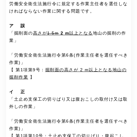
労働安全衛生法施行令に規定する作業主任者を選任しな
ければならない作業に関する問題です。
ア 誤
「掘削面の
高さが
1.5m
2 m
以上となる
地山の掘削の作
業」
「労働安全衛生法施行令第6条(作業主任者を選任すべき
作業)」
【 第1項第9号：
掘削面の高さが 2 m以上となる地山の
掘削作業
】
イ 正
「土止め支保工の切りばり又は腹おこしの取付け又は取
外しの作業」
「労働安全衛生法施行令第6条(作業主任者を選任すべき
作業)」
【 第1項第10号：
土止め支保工の切りばり・腹起こし