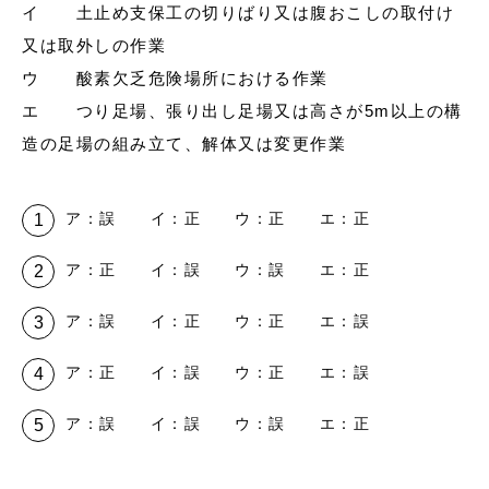
イ 土止め支保工の切りばり又は腹おこしの取付け
又は取外しの作業
ウ 酸素欠乏危険場所における作業
エ つり足場、張り出し足場又は高さが5m以上の構
造の足場の組み立て、解体又は変更作業
ア：誤 イ：正 ウ：正 エ：正
ア：正 イ：誤 ウ：誤 エ：正
ア：誤 イ：正 ウ：正 エ：誤
ア：正 イ：誤 ウ：正 エ：誤
ア：誤 イ：誤 ウ：誤 エ：正