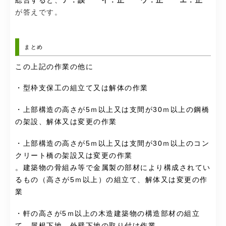
総合すると、
ア：誤 イ：正 ウ：正 エ：正
が答えです。
まとめ
この上記の作業の他に
・型枠支保工の組立て又は解体の作業
・上部構造の高さが5ｍ以上又は支間が30ｍ以上の鋼橋
の架設、解体又は変更の作業
・上部構造の高さが5ｍ以上又は支間が30ｍ以上のコン
クリート橋の架設又は変更の作業
。建築物の骨組み等で金属製の部材により構成されてい
るもの（高さが5ｍ以上）の組立て、解体又は変更の作
業
・軒の高さが5ｍ以上の木造建築物の構造部材の組立
て、屋根下地、外壁下地の取り付け作業