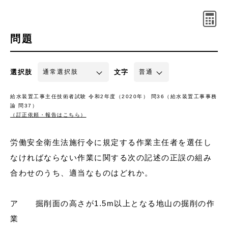
問題
選択肢
文字
給水装置工事主任技術者試験 令和2年度（2020年） 問36（給水装置工事事務
論 問37）
（訂正依頼・報告はこちら）
労働安全衛生法施行令に規定する作業主任者を選任し
なければならない作業に関する次の記述の正誤の組み
合わせのうち、適当なものはどれか。
ア 掘削面の高さが1.5m以上となる地山の掘削の作
業