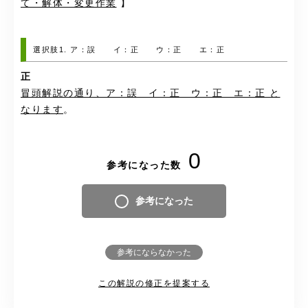
て・解体・変更作業
】
選択肢1. ア：誤 イ：正 ウ：正 エ：正
正
冒頭解説の通り、ア：誤 イ：正 ウ：正 エ：正 と
なります
。
0
参考になった数
参考になった
参考にならなかった
この解説の修正を提案する