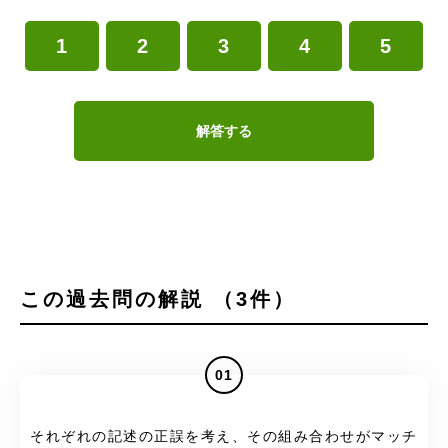
1
2
3
4
5
解答する
この過去問の解説 （3件）
01
それぞれの記述の正誤を考え、その組み合わせがマッチ