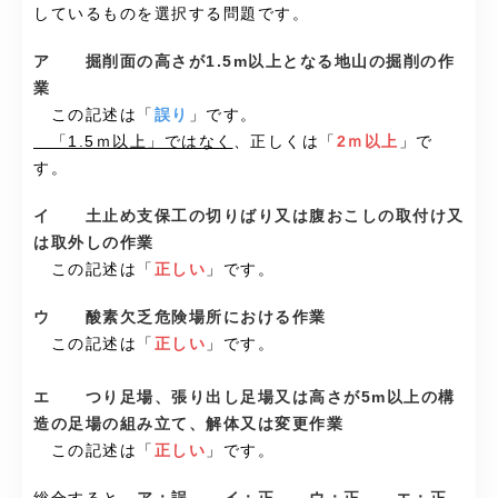
しているものを選択する問題です。
ア 掘削面の高さが1.5m以上となる地山の掘削の作
業
この記述は「
誤り
」です。
「1.5ｍ以上」ではなく
、正しくは「
2ｍ以上
」で
す。
イ 土止め支保工の切りばり又は腹おこしの取付け又
は取外しの作業
この記述は「
正しい
」です。
ウ 酸素欠乏危険場所における作業
この記述は「
正しい
」です。
エ つり足場、張り出し足場又は高さが5m以上の構
造の足場の組み立て、解体又は変更作業
この記述は「
正しい
」です。