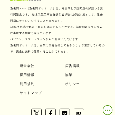
過去問.com（過去問ドットコム）は、過去問と予想問題の解説つき無
料問題集です。
給水装置工事主任技術者試験の試験対策として、過去
問題にチャレンジすることが出来ます。
1問1答形式で解答・解説を確認することができ、試験問題をランダム
に出題する機能も備えています。
パソコン、スマートフォンからご利用いただけます。
過去問ドットコムは、企業に広告を出してもらうことで運営しているの
で、完全に無料で使用することができます。
運営会社
広告掲載
採用情報
協業
利用規約
ポリシー
サイトマップ