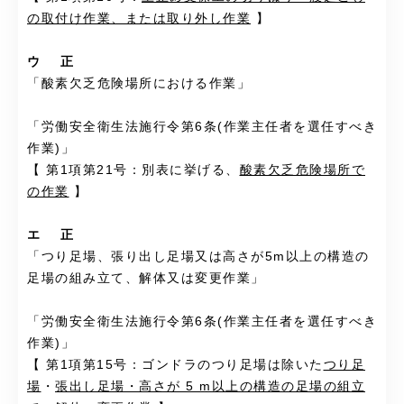
の取付け作業、または取り外し作業
】
ウ 正
「酸素欠乏危険場所における作業」
「労働安全衛生法施行令第6条(作業主任者を選任すべき
作業)」
【 第1項第21号：別表に挙げる、
酸素欠乏危険場所で
の作業
】
エ 正
「つり足場、張り出し足場又は高さが5m以上の構造の
足場の組み立て、解体又は変更作業」
「労働安全衛生法施行令第6条(作業主任者を選任すべき
作業)」
【 第1項第15号：ゴンドラのつり足場は除いた
つり足
場
・
張出し足場・高さが 5 m以上の構造の足場の組立