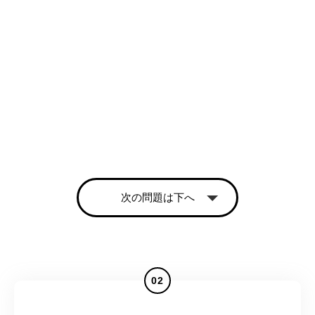
次の問題は下へ
02